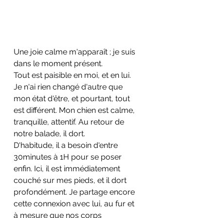
Une joie calme m'apparaît ; je suis 
dans le moment présent. 
Tout est paisible en moi, et en lui.
Je n'ai rien changé d'autre que 
mon état d'être, et pourtant, tout 
est différent. Mon chien est calme, 
tranquille, attentif. Au retour de 
notre balade, il dort. 
D'habitude, il a besoin d'entre 
30minutes à 1H pour se poser 
enfin. Ici, il est immédiatement 
couché sur mes pieds, et il dort 
profondément. Je partage encore 
cette connexion avec lui, au fur et 
à mesure que nos corps 