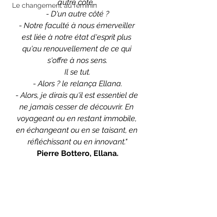
autre côté...
Le changement au féminin
- D'un autre côté ?
- Notre faculté à nous émerveiller 
est liée à notre état d'esprit plus 
qu'au renouvellement de ce qui 
s'offre à nos sens.
Il se tut.
- Alors ? le relança Ellana.
- Alors, je dirais qu'il est essentiel de 
ne jamais cesser de découvrir. En 
voyageant ou en restant immobile, 
en échangeant ou en se taisant, en 
réfléchissant ou en innovant."
Pierre Bottero, Ellana.