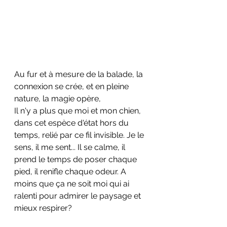
Au fur et à mesure de la balade, la 
connexion se crée, et en pleine 
nature, la magie opère,
Il n'y a plus que moi et mon chien, 
dans cet espèce d'état hors du 
temps, relié par ce fil invisible. Je le 
sens, il me sent... Il se calme, il 
prend le temps de poser chaque 
pied, il renifle chaque odeur. A 
moins que ça ne soit moi qui ai 
ralenti pour admirer le paysage et 
mieux respirer?