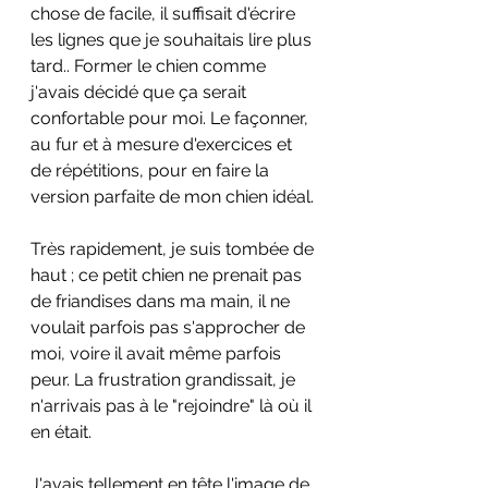
chose de facile, il suffisait d'écrire 
les lignes que je souhaitais lire plus 
tard.. Former le chien comme 
j'avais décidé que ça serait 
confortable pour moi. Le façonner, 
au fur et à mesure d'exercices et 
de répétitions, pour en faire la 
version parfaite de mon chien idéal. 
Très rapidement, je suis tombée de 
haut ; ce petit chien ne prenait pas 
de friandises dans ma main, il ne 
voulait parfois pas s'approcher de 
moi, voire il avait même parfois 
peur. La frustration grandissait, je 
n'arrivais pas à le "rejoindre" là où il 
en était.
J'avais tellement en tête l'image de 