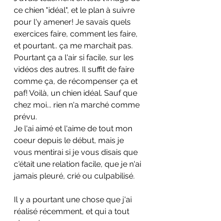
ce chien "idéal", et le plan à suivre 
pour l'y amener! Je savais quels 
exercices faire, comment les faire, 
et pourtant.. ça me marchait pas. 
Pourtant ça a l'air si facile, sur les 
vidéos des autres. Il suffit de faire 
comme ça, de récompenser ça et 
paf! Voilà, un chien idéal. Sauf que 
chez moi... rien n'a marché comme 
prévu. 
Je l'ai aimé et l'aime de tout mon 
coeur depuis le début, mais je 
vous mentirai si je vous disais que 
c'était une relation facile, que je n'ai 
jamais pleuré, crié ou culpabilisé. 
Il y a pourtant une chose que j'ai 
réalisé récemment, et qui a tout 