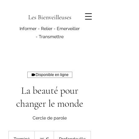
Les Bienveilleuses
Informer - Relier - Emerveiller
- Transmettre
Disponible en ligne
La beauté pour
changer le monde
Cercle de parole
25
euros