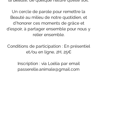
la Beauté, de quelque nature qu’elle soit.
Un cercle de parole pour remettre la
Beauté au milieu de notre quotidien, et
d’honorer ces moments de grâce et
d’espoir, à partager ensemble pour nous y
relier ensemble.
Conditions de participation : En présentiel
et/ou en ligne, 2H, 25€
Inscription : via Loélia par email
passerelle.animale@gmail.com