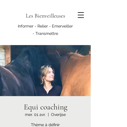
Les Bienveilleuses
Informer - Relier - Emerveiller
- Transmettre
Equi coaching
mer. 01 avr.
  |  
Overijse
Thème à définir