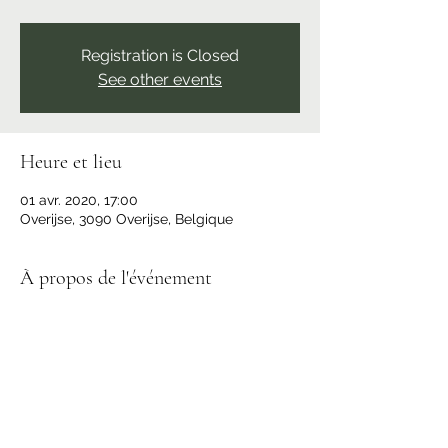
Registration is Closed
See other events
Heure et lieu
01 avr. 2020, 17:00
Overijse, 3090 Overijse, Belgique
À propos de l'événement
Une merveilleuse expérience
Partager cet événement