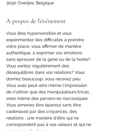
3090 Overijse, Belgique
À propos de l'événement
Vous êtes hypersensible et vous 
expérimentez des difficultés à prendre 
votre place, vous affirmer de manière 
authentique, à exprimer vos émotions 
sans éprouver de la gène ou de la honte?
Vous sentez régulièrement des 
déséquilibres dans vos relations? Vous 
donnez beaucoup, vous recevez peu.

Vous avez peut-etre même l'impression 
de n'attirer que des manipulateurs•trices , 
voire même des pervers•es narcissiques.
Vous aimeriez être épanoui sans être 
cadenassé par des croyances, des 
relations , une manière d'être qui ne 
correspondent pas à vos valeurs et qui ne 
vous respectent pas.
Vous avez votre place dans ce monde ! Il 