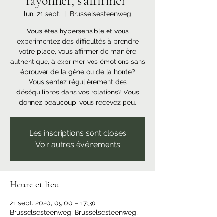
rayonner, s'affirmer"
lun. 21 sept.
  |  
Brusselsesteenweg
Vous êtes hypersensible et vous
expérimentez des difficultés à prendre
votre place, vous affirmer de manière
authentique, à exprimer vos émotions sans
éprouver de la gène ou de la honte?
Vous sentez régulièrement des
déséquilibres dans vos relations? Vous
donnez beaucoup, vous recevez peu.
Les inscriptions sont closes
Voir autres événements
Heure et lieu
21 sept. 2020, 09:00 – 17:30
Brusselsesteenweg, Brusselsesteenweg,